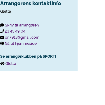
Arrangørens kontaktinfo
Gletta
Skriv til arrangøren
23 45 49 04
on7913@gmail.com
Gå til hjemmeside
Se arrangørklubben på SPORTI
Gletta