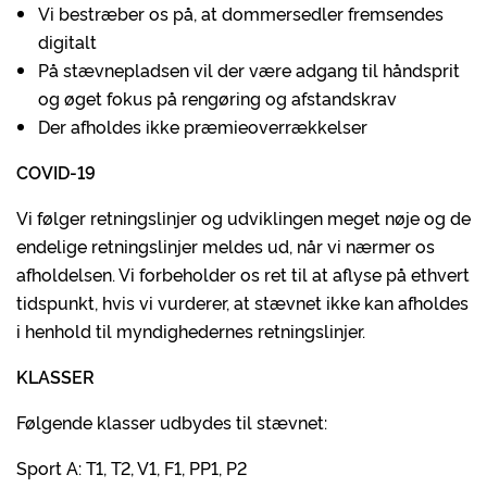
Vi bestræber os på, at dommersedler fremsendes
digitalt
På stævnepladsen vil der være adgang til håndsprit
og øget fokus på rengøring og afstandskrav
Der afholdes ikke præmieoverrækkelser
COVID-19
Vi følger retningslinjer og udviklingen meget nøje og de
endelige retningslinjer meldes ud, når vi nærmer os
afholdelsen. Vi forbeholder os ret til at aflyse på ethvert
tidspunkt, hvis vi vurderer, at stævnet ikke kan afholdes
i henhold til myndighedernes retningslinjer.
KLASSER
Følgende klasser udbydes til stævnet:
Sport A: T1, T2, V1, F1, PP1, P2