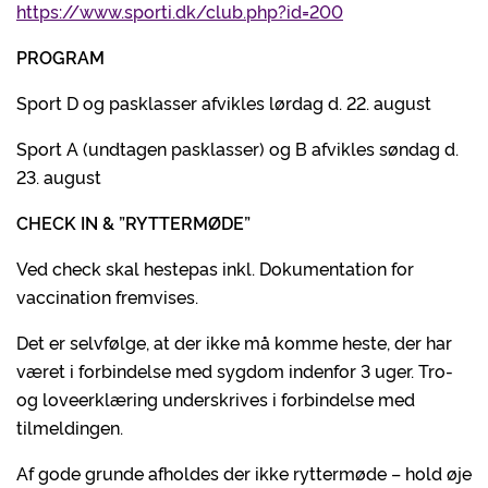
https://www.sporti.dk/club.php?id=200
PROGRAM
Sport D og pasklasser afvikles lørdag d. 22. august
Sport A (undtagen pasklasser) og B afvikles søndag d.
23. august
CHECK IN & ”RYTTERMØDE”
Ved check skal hestepas inkl. Dokumentation for
vaccination fremvises.
Det er selvfølge, at der ikke må komme heste, der har
været i forbindelse med sygdom indenfor 3 uger. Tro-
og loveerklæring underskrives i forbindelse med
tilmeldingen.
Af gode grunde afholdes der ikke ryttermøde – hold øje