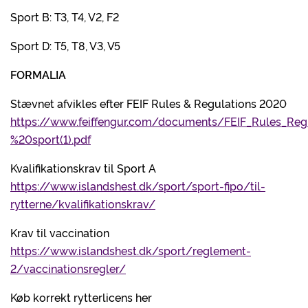
Sport B: T3, T4, V2, F2
Sport D: T5, T8, V3, V5
FORMALIA
Stævnet afvikles efter FEIF Rules & Regulations 2020
https://www.feiffengur.com/documents/FEIF_Rules_Re
%20sport(1).pdf
Kvalifikationskrav til Sport A
https://www.islandshest.dk/sport/sport-fipo/til-
rytterne/kvalifikationskrav/
Krav til vaccination
https://www.islandshest.dk/sport/reglement-
2/vaccinationsregler/
Køb korrekt rytterlicens her