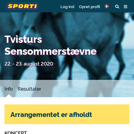
Log ind
Opret profil
Tvisturs
Sensommerstævne
22. - 23. august 2020
Info
Resultater
Arrangementet er afholdt
KONCEPT