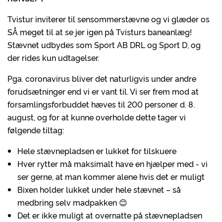
Tvistur inviterer til sensommerstævne og vi glæder os
SÅ meget til at se jer igen på Tvisturs baneanlæg!
Stævnet udbydes som Sport AB DRL og Sport D, og
der rides kun udtagelser.
Pga. coronavirus bliver det naturligvis under andre
forudsætninger end vi er vant til. Vi ser frem mod at
forsamlingsforbuddet hæves til 200 personer d. 8.
august, og for at kunne overholde dette tager vi
følgende tiltag:
Hele stævnepladsen er lukket for tilskuere
Hver rytter må maksimalt have en hjælper med - vi
ser gerne, at man kommer alene hvis det er muligt
Bixen holder lukket under hele stævnet – så
medbring selv madpakken 😊
Det er ikke muligt at overnatte på stævnepladsen