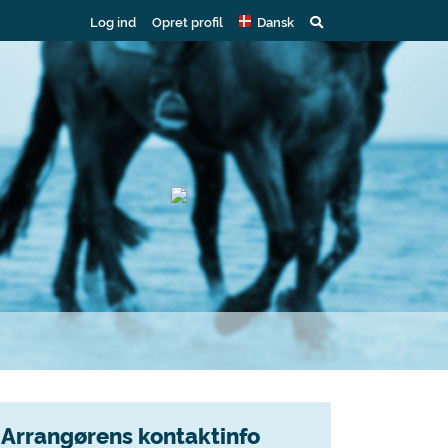
Log ind
Opret profil
Dansk
Arrangørens kontaktinfo