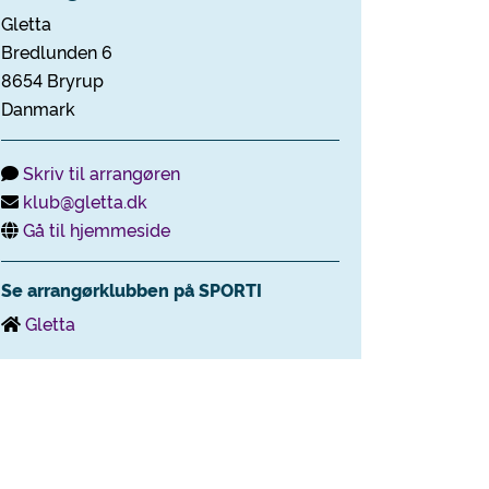
Gletta
Bredlunden 6
8654 Bryrup
Danmark
Skriv til arrangøren
klub@gletta.dk
Gå til hjemmeside
Se arrangørklubben på SPORTI
Gletta