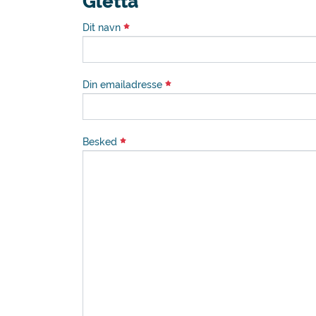
Gletta
Dit navn
Din emailadresse
Besked