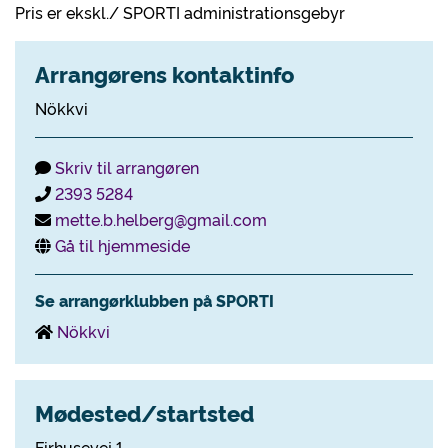
Pris er ekskl./ SPORTI administrationsgebyr
Arrangørens kontaktinfo
Nökkvi
Skriv til arrangøren
2393 5284
mette.b.helberg@gmail.com
Gå til hjemmeside
Se arrangørklubben på SPORTI
Nökkvi
Mødested/startsted
Firhusevej 1