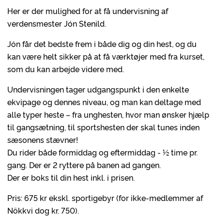
Her er der mulighed for at få undervisning af
verdensmester Jón Stenild.
Jón får det bedste frem i både dig og din hest, og du
kan være helt sikker på at få værktøjer med fra kurset,
som du kan arbejde videre med.
Undervisningen tager udgangspunkt i den enkelte
ekvipage og dennes niveau, og man kan deltage med
alle typer heste – fra unghesten, hvor man ønsker hjælp
til gangsætning, til sportshesten der skal tunes inden
sæsonens stævner!
Du rider både formiddag og eftermiddag - ½ time pr.
gang. Der er 2 ryttere på banen ad gangen.
Der er boks til din hest inkl. i prisen.
Pris: 675 kr ekskl. sportigebyr (for ikke-medlemmer af
Nökkvi dog kr. 750).