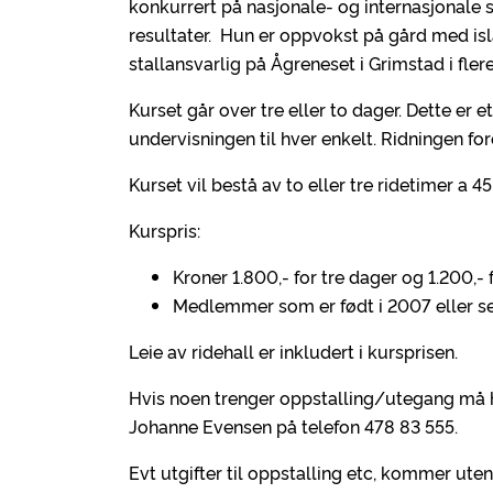
konkurrert på nasjonale- og internasjonale
resultater. Hun er oppvokst på gård med isl
stallansvarlig på Ågreneset i Grimstad i flere
Kurset går over tre eller to dager. Dette er e
undervisningen til hver enkelt. Ridningen for
Kurset vil bestå av to eller tre ridetimer a 
Kurspris:
Kroner 1.800,- for tre dager og 1.200,- 
Medlemmer som er født i 2007 eller sen
Leie av ridehall er inkludert i kursprisen.
Hvis noen trenger oppstalling/utegang må hv
Johanne Evensen på telefon 478 83 555.
Evt utgifter til oppstalling etc, kommer ute