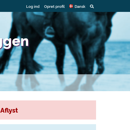
Log ind
Opret profil
Dansk
iggen
Aflyst