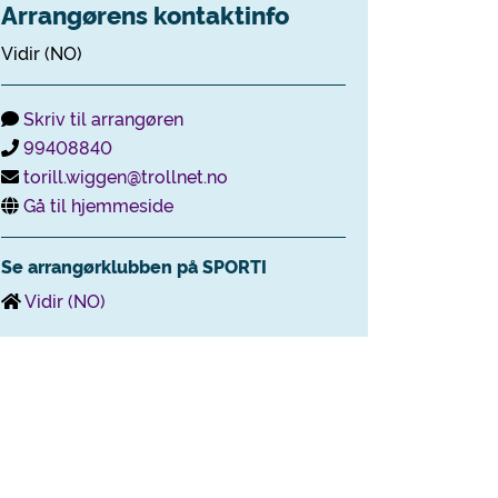
Arrangørens kontaktinfo
Vidir (NO)
Skriv til arrangøren
99408840
torill.wiggen@trollnet.no
Gå til hjemmeside
Se arrangørklubben på SPORTI
Vidir (NO)