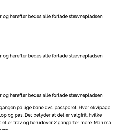
r og herefter bedes alle forlade stævnepladsen.
r og herefter bedes alle forlade stævnepladsen.
r og herefter bedes alle forlade stævnepladsen.
d gangen på lige bane dvs. passporet. Hver ekvipage
alop og pas. Det betyder at det er valgfrit, hvilke
t eller trav og herudover 2 gangarter mere. Man må
mere.