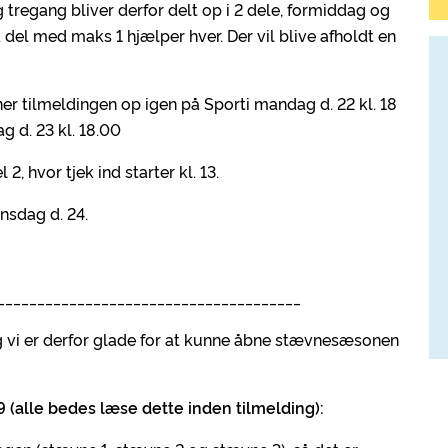
g tregang bliver derfor delt op i 2 dele, formiddag og
. del med maks 1 hjælper hver. Der vil blive afholdt en
ner tilmeldingen op igen på Sporti mandag d. 22 kl. 18
ag d. 23 kl. 18.00
2, hvor tjek ind starter kl. 13.
nsdag d. 24.
______________________________________
 og vi er derfor glade for at kunne åbne stævnesæsonen
 (alle bedes læse dette inden tilmelding):