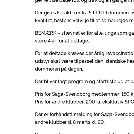
Der gives karakterer fra 5 til 10. I domme
kvalitet, hestens velvilje til at samarbejde 
BEMÆRK – stævnet er for alle, unge som ga
være 4 år for at deltage.
For at deltage kræves der årlig revaccinatio
udstyr skal være tilpasset den islandske he
dommeren på dagen.
Der bliver lagt program og startliste ud et 
Pris for Saga-Svendborg medlemmer: 150 kr
Pris for andre klubber: 200 kr. eksklusiv S
Der er forhåndstilmelding for Saga-Svendbo
andre klubber d. 8 marts kl. 20.