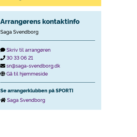
Arrangørens kontaktinfo
Saga Svendborg
Skriv til arrangøren
30 33 06 21
sn@saga-svendborg.dk
Gå til hjemmeside
Se arrangørklubben på SPORTI
Saga Svendborg