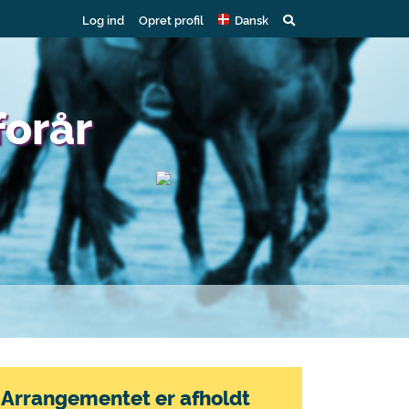
Log ind
Opret profil
Dansk
orår
Arrangementet er afholdt