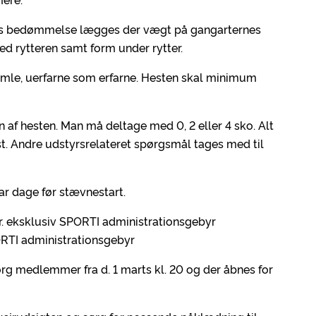
rens bedømmelse lægges der vægt på gangarternes
med rytteren samt form under rytter.
mle, uerfarne som erfarne. Hesten skal minimum
n af hesten. Man må deltage med 0, 2 eller 4 sko. Alt
st. Andre udstyrsrelateret spørgsmål tages med til
par dage før stævnestart.
. eksklusiv SPORTI administrationsgebyr
PORTI administrationsgebyr
rg medlemmer fra d. 1 marts kl. 20 og der åbnes for