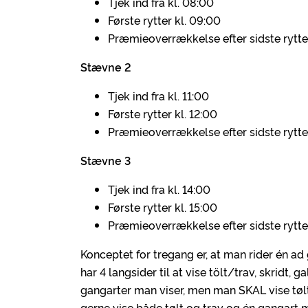
Tjek ind fra kl. 08:00
Første rytter kl. 09:00
Præmieoverrækkelse efter sidste rytte
Stævne 2
Tjek ind fra kl. 11:00
Første rytter kl. 12:00
Præmieoverrækkelse efter sidste rytte
Stævne 3
Tjek ind fra kl. 14:00
Første rytter kl. 15:00
Præmieoverrækkelse efter sidste rytte
Konceptet for tregang er, at man rider én a
har 4 langsider til at vise tölt/trav, skridt, g
gangarter man viser, men man SKAL vise tøl
gerne vise både tølt og trav og én gangart 