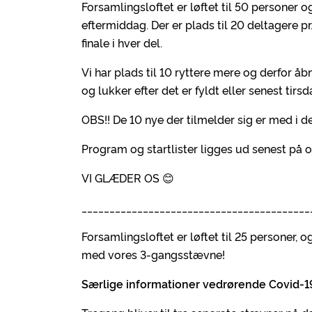
Forsamlingsloftet er løftet til 50 personer o
eftermiddag. Der er plads til 20 deltagere pr
finale i hver del.
Vi har plads til 10 ryttere mere og derfor åb
og lukker efter det er fyldt eller senest tirsd
OBS!! De 10 nye der tilmelder sig er med i del 
Program og startlister ligges ud senest på o
VI GLÆDER OS 😊
_________________________________________
Forsamlingsloftet er løftet til 25 personer,
med vores 3-gangsstævne!
Særlige informationer vedrørende Covid-19