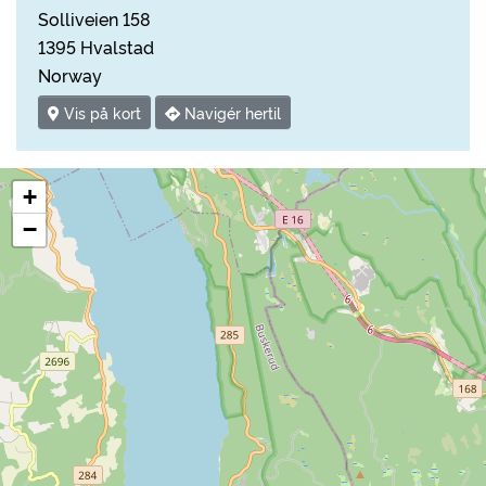
Solliveien 158
1395 Hvalstad
Norway
Vis på kort
Navigér hertil
+
−