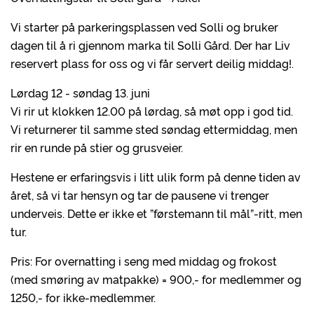
Vi starter på parkeringsplassen ved Solli og bruker
dagen til å ri gjennom marka til Solli Gård. Der har Liv
reservert plass for oss og vi får servert deilig middag!.
Lørdag 12 - søndag 13. juni
Vi rir ut klokken 12.00 på lørdag, så møt opp i god tid.
Vi returnerer til samme sted søndag ettermiddag, men
rir en runde på stier og grusveier.
Hestene er erfaringsvis i litt ulik form på denne tiden av
året, så vi tar hensyn og tar de pausene vi trenger
underveis. Dette er ikke et ”førstemann til mål”-ritt, men
tur.
Pris: For overnatting i seng med middag og frokost
(med smøring av matpakke) = 900,- for medlemmer og
1250,- for ikke-medlemmer.