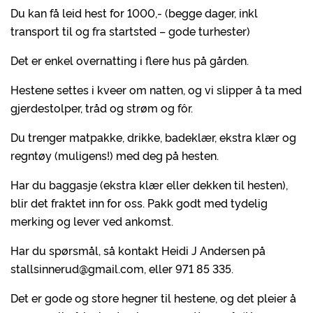
Du kan få leid hest for 1000,- (begge dager, inkl
transport til og fra startsted – gode turhester)
Det er enkel overnatting i flere hus på gården.
Hestene settes i kveer om natten, og vi slipper å ta med
gjerdestolper, tråd og strøm og fôr.
Du trenger matpakke, drikke, badeklær, ekstra klær og
regntøy (muligens!) med deg på hesten.
Har du baggasje (ekstra klær eller dekken til hesten),
blir det fraktet inn for oss. Pakk godt med tydelig
merking og lever ved ankomst.
Har du spørsmål, så kontakt Heidi J Andersen på
stallsinnerud@gmail.com, eller 971 85 335.
Det er gode og store hegner til hestene, og det pleier å