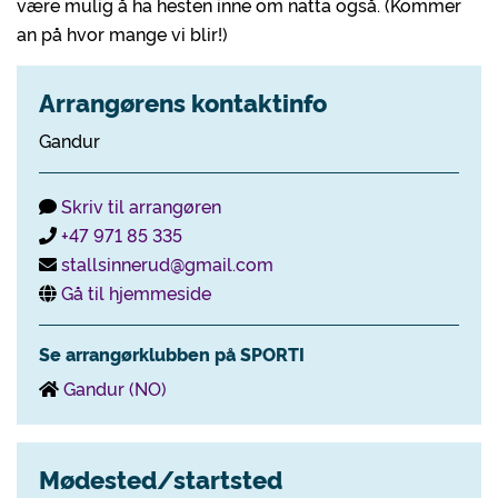
være mulig å ha hesten inne om natta også. (Kommer
an på hvor mange vi blir!)
Arrangørens kontaktinfo
Gandur
Skriv til arrangøren
+47 971 85 335
stallsinnerud@gmail.com
Gå til hjemmeside
Se arrangørklubben på SPORTI
Gandur (NO)
Mødested/startsted