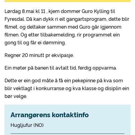
Lørdag 8.mai kl 11 , kjem dommer Guro Kylling til
Fyresdal. Då kan dykk ri eit gangartsprogram, dette blir
filmet, og deltaker sammen med Guro går igjennom
filmen. Og etter tilbakemelding, rir programmet ein
gong til og får ei dømming.
Regner 20 minutt pr ekvipasje.
Ein møter på banen til avtalt tid, ferdig oppvarma.
Dette er ein god måte å få ein pekepinne på kva som
blir vektlagt i konkurranse og kva klasse og disiplin ein
bør velge.
Arrangørens kontaktinfo
Hugljufur (NO)