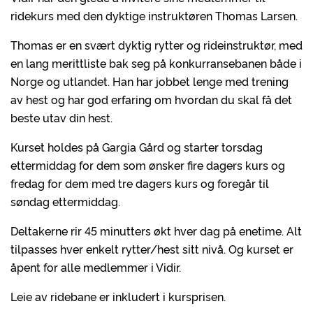
ridekurs med den dyktige instruktøren Thomas Larsen.
Thomas er en svært dyktig rytter og rideinstruktør, med
en lang merittliste bak seg på konkurransebanen både i
Norge og utlandet. Han har jobbet lenge med trening
av hest og har god erfaring om hvordan du skal få det
beste utav din hest.
Kurset holdes på Gargia Gård og starter torsdag
ettermiddag for dem som ønsker fire dagers kurs og
fredag for dem med tre dagers kurs og foregår til
søndag ettermiddag.
Deltakerne rir 45 minutters økt hver dag på enetime. Alt
tilpasses hver enkelt rytter/hest sitt nivå. Og kurset er
åpent for alle medlemmer i Vidir.
Leie av ridebane er inkludert i kursprisen.