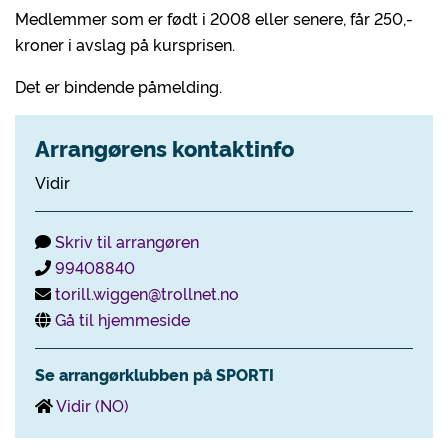
Medlemmer som er født i 2008 eller senere, får 250,-
kroner i avslag på kursprisen.
Det er bindende påmelding.
Arrangørens kontaktinfo
Vidir
Skriv til arrangøren
99408840
torill.wiggen@trollnet.no
Gå til hjemmeside
Se arrangørklubben på SPORTI
Vidir (NO)