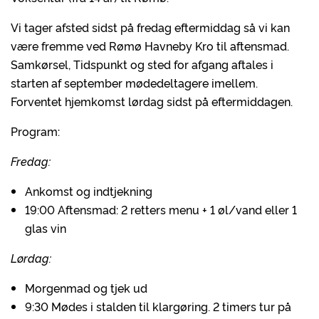
Vi tager afsted sidst på fredag eftermiddag så vi kan
være fremme ved Rømø Havneby Kro til aftensmad.
Samkørsel, Tidspunkt og sted for afgang aftales i
starten af september mødedeltagere imellem.
Forventet hjemkomst lørdag sidst på eftermiddagen.
Program:
Fredag:
Ankomst og indtjekning
19:00 Aftensmad: 2 retters menu + 1 øl/vand eller 1
glas vin
Lørdag:
Morgenmad og tjek ud
9:30 Mødes i stalden til klargøring. 2 timers tur på