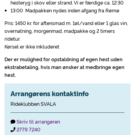
hesteryg i skov eller strand. Vi er færdige ca. 12:30
13:00 Madpakken nydes inden afgang fra Rømø
Pris: 1450 kr. for aftensmad m. 1øl/vand eller 1 glas vin,
overnatning, morgenmad, madpakke og 2 timers
ridetur.
Kørsel er ikke inkluderet
Der er mulighed for opstaldning af egen hest uden
ekstrabetaling, hvis man ønsker at medbringe egen
hest.
Arrangørens kontaktinfo
Rideklubben SVALA
Skriv til arrangøren
2779 7240