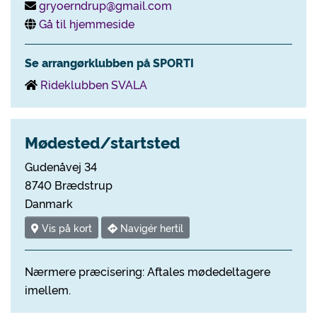
gryoerndrup@gmail.com
Gå til hjemmeside
Se arrangørklubben på SPORTI
Rideklubben SVALA
Mødested/startsted
Gudenåvej 34
8740 Brædstrup
Danmark
Vis på kort
Navigér hertil
Nærmere præcisering: Aftales mødedeltagere
imellem.