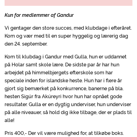
Kun for medlemmer af Gandur
Vi gentager den store succes, med klubdage i efteråret.
Kom og vær med til en super hyggelig og lærerig dag
den 24. september.
Kom til klubdag i Gandur med Gulla, hun er uddannet
på Holar samt skole lære. De sidste par år har hun
arbejdet på himmelbjergets efterskole som har
speciale inden for islandske heste. Hun har i flere år
gjort sig bemærket på konkurrence, banerne på bla.
hesten Sigúr fra Akúreyri hvor hun har opnået gode
resultater. Gulla er en dygtig underviser, hun underviser
på alle niveauer, så hold dig ikke tilbage, der er plads til
alle!
Pris 400,- Der vil være mulighed for, at tilkøbe boks.