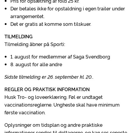
Pris for opsætning af fold 25 kr.
Der betales ikke for opstaldning i egen trailer under
arrangementet.
Det er gratis at komme som tilskuer.
TILMELDING
Tilmelding åbner på Sporti:
1. august for medlemmer af Saga Svendborg
8. august for alle andre
Sidste tilmelding er 26. september kl. 20..
REGLER OG PRAKTISK INFORMATION
Husk Tro- og loveerklæring. Føl er undtaget
vaccinationsreglerne. Ungheste skal have minimum
første vaccination.
Oplysninger om tidsplan og andre praktiske
informationer sendes til deltagerne, og kan ses seneste