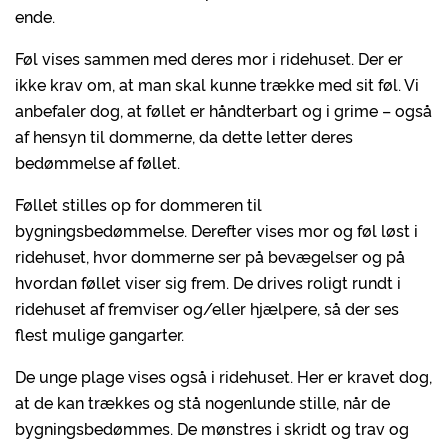
ende.
Føl vises sammen med deres mor i ridehuset. Der er
ikke krav om, at man skal kunne trække med sit føl. Vi
anbefaler dog, at føllet er håndterbart og i grime – også
af hensyn til dommerne, da dette letter deres
bedømmelse af føllet.
Føllet stilles op for dommeren til
bygningsbedømmelse. Derefter vises mor og føl løst i
ridehuset, hvor dommerne ser på bevægelser og på
hvordan føllet viser sig frem. De drives roligt rundt i
ridehuset af fremviser og/eller hjælpere, så der ses
flest mulige gangarter.
De unge plage vises også i ridehuset. Her er kravet dog,
at de kan trækkes og stå nogenlunde stille, når de
bygningsbedømmes. De mønstres i skridt og trav og