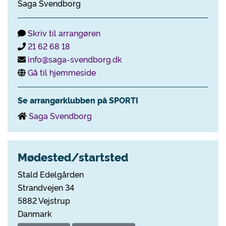
Saga Svendborg
Skriv til arrangøren
21 62 68 18
info@saga-svendborg.dk
Gå til hjemmeside
Se arrangørklubben på SPORTI
Saga Svendborg
Mødested/startsted
Stald Edelgården
Strandvejen 34
5882 Vejstrup
Danmark