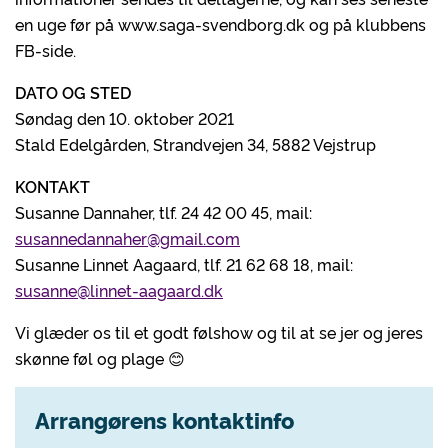
en uge før på www.saga-svendborg.dk og på klubbens
FB-side.
DATO OG STED
Søndag den 10. oktober 2021
Stald Edelgården, Strandvejen 34, 5882 Vejstrup
KONTAKT
Susanne Dannaher, tlf. 24 42 00 45, mail:
susannedannaher@gmail.com
Susanne Linnet Aagaard, tlf. 21 62 68 18, mail:
susanne@linnet-aagaard.dk
Vi glæder os til et godt følshow og til at se jer og jeres
skønne føl og plage 😊
Arrangørens kontaktinfo