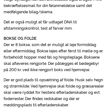
bekræftelsesmail for din følanmeldelse samt det
medfølgende bilag/skema.
Det er også muligt at får udtaget DNA til
afstamningskontrol, test af farver mm.
BOKSE OG FOLDE
Der er 8 bokse, som det er muligt at leje formiddag
eller eftermiddag. Bokse lejes efter først til mølle og er
forbeholdt hopper med føl og hingsteplage. Boksene
skal afleveres rengjorte. Der pålægges et bødegebyr
på 200 kr. ved ikke rengjort boks ved hjemrejse.
Der er god plads til opsætning af folde. Husk selv hegn
og strømkilde. Ved hjemrejse skal folde og græsarealer
skal være ryddet for hestens efterladenskaber og evt.
foderrester. Der findes redskaber og der er
møddingsplads til efterladenskaber.