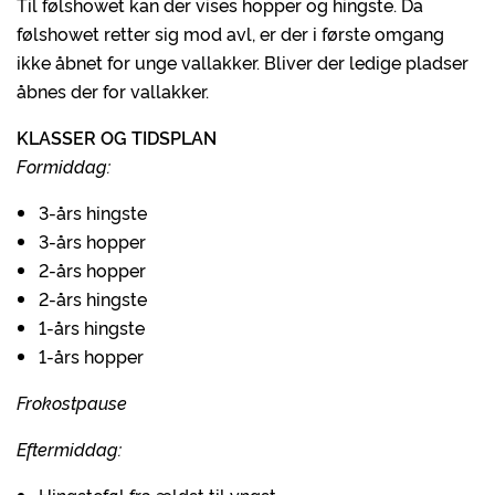
Til følshowet kan der vises hopper og hingste. Da
følshowet retter sig mod avl, er der i første omgang
ikke åbnet for unge vallakker. Bliver der ledige pladser
åbnes der for vallakker.
KLASSER OG TIDSPLAN
Formiddag:
3-års hingste
3-års hopper
2-års hopper
2-års hingste
1-års hingste
1-års hopper
Frokostpause
Eftermiddag: