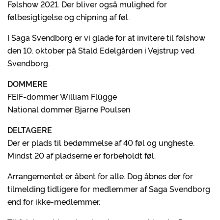
Følshow 2021. Der bliver også mulighed for
følbesigtigelse og chipning af føl.
I Saga Svendborg er vi glade for at invitere til følshow
den 10. oktober på Stald Edelgården i Vejstrup ved
Svendborg.
DOMMERE
FEIF-dommer William Flügge
National dommer Bjarne Poulsen
DELTAGERE
Der er plads til bedømmelse af 40 føl og ungheste.
Mindst 20 af pladserne er forbeholdt føl.
Arrangementet er åbent for alle. Dog åbnes der for
tilmelding tidligere for medlemmer af Saga Svendborg
end for ikke-medlemmer.