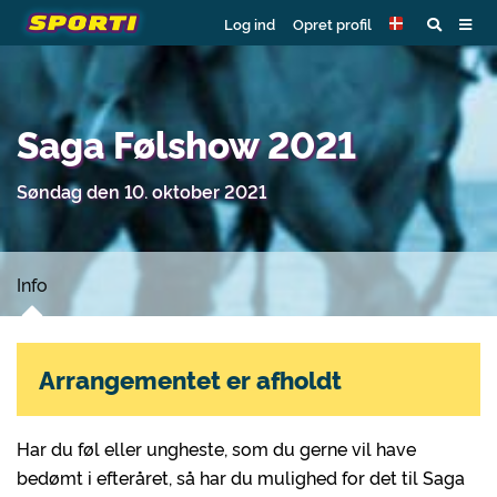
Log ind
Opret profil
Saga Følshow 2021
Søndag den 10. oktober 2021
Info
Arrangementet er afholdt
Har du føl eller ungheste, som du gerne vil have
bedømt i efteråret, så har du mulighed for det til Saga