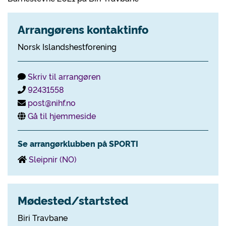
Arrangørens kontaktinfo
Norsk Islandshestforening
Skriv til arrangøren
92431558
post@nihf.no
Gå til hjemmeside
Se arrangørklubben på SPORTI
Sleipnir (NO)
Mødested/startsted
Biri Travbane