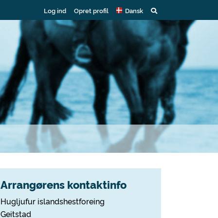
Log ind
Opret profil
Dansk
Arrangørens kontaktinfo
Hugljufur islandshestforeing
Geitstad