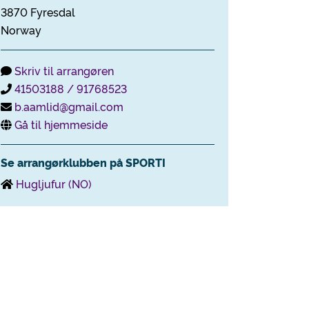
3870 Fyresdal
Norway
Skriv til arrangøren
41503188 / 91768523
b.aamlid@gmail.com
Gå til hjemmeside
Se arrangørklubben på SPORTI
Hugljufur (NO)