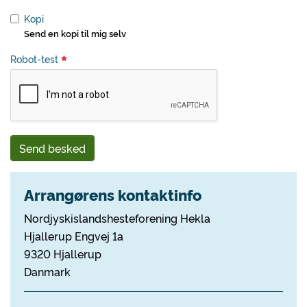
Kopi
Send en kopi til mig selv
Robot-test
Send besked
Arrangørens kontaktinfo
Nordjyskislandshesteforening Hekla
Hjallerup Engvej 1a
9320 Hjallerup
Danmark