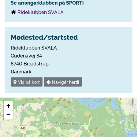
Se arrangørklubben på SPORTI
Rideklubben SVALA
Mødested/startsted
Rideklubben SVALA
Gudenåvej 34
8740 Brædstrup
Danmark
Vis på kort
Navigér hertil
+
−