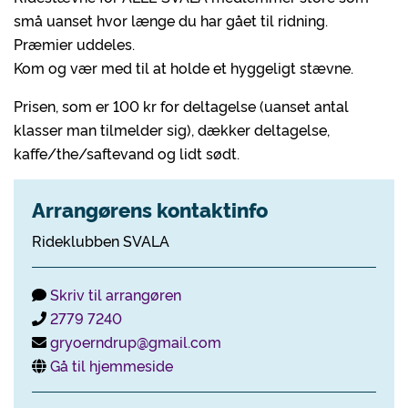
små uanset hvor længe du har gået til ridning.
Præmier uddeles.
Kom og vær med til at holde et hyggeligt stævne.
Prisen, som er 100 kr for deltagelse (uanset antal
klasser man tilmelder sig), dækker deltagelse,
kaffe/the/saftevand og lidt sødt.
Arrangørens kontaktinfo
Rideklubben SVALA
Skriv til arrangøren
2779 7240
gryoerndrup@gmail.com
Gå til hjemmeside