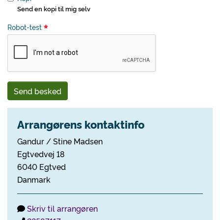
Send en kopi til mig selv
Robot-test
Send besked
Arrangørens kontaktinfo
Gandur / Stine Madsen
Egtvedvej 18
6040 Egtved
Danmark
Skriv til arrangøren