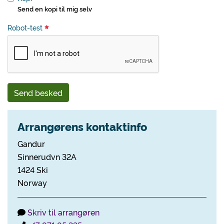
Send en kopi til mig selv
Robot-test
Send besked
Arrangørens kontaktinfo
Gandur
Sinnerudvn 32A
1424 Ski
Norway
Skriv til arrangøren