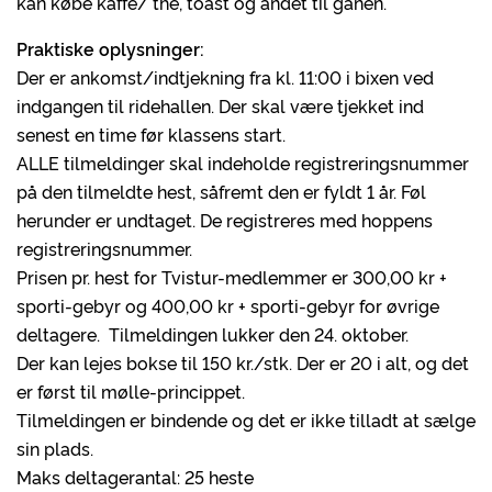
kan købe kaffe/ the, toast og andet til ganen.
Praktiske oplysninger:
Der er ankomst/indtjekning fra kl. 11:00 i bixen ved
indgangen til ridehallen. Der skal være tjekket ind
senest en time før klassens start.
ALLE tilmeldinger skal indeholde registreringsnummer
på den tilmeldte hest, såfremt den er fyldt 1 år. Føl
herunder er undtaget. De registreres med hoppens
registreringsnummer.
Prisen pr. hest for Tvistur-medlemmer er 300,00 kr +
sporti-gebyr og 400,00 kr + sporti-gebyr for øvrige
deltagere. Tilmeldingen lukker den 24. oktober.
Der kan lejes bokse til 150 kr./stk. Der er 20 i alt, og det
er først til mølle-princippet.
Tilmeldingen er bindende og det er ikke tilladt at sælge
sin plads.
Maks deltagerantal: 25 heste