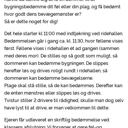
bygningsbedømme dit føl eller din plag, og få bedømt
hvor godt dens bevægemønster er?
Så er dette noget for dig!
Det hele starter kl 11:00 med indtjekning ved ridehallen.
Bedømmelsen går i gang ca. kl. 11:30, hvor føllene vises
først. Føllene vises i ridehallen ét ad gangen (sammen
med deres mor). De stilles op så godt som muligt, så
dommeren kan bedømme bygningen. De slippes
herefter løs og drives roligt rundt i ridehallen, så
dommeren kan bedømme bevægelserne.
Plage skal stå stille, så de kan bedømmes. Derefter kan
de enten mønstres eller slippes løs og drives.
Tvistur stiller 2 drivere til rådighed, skulle man dog selv
have lyst til at drive, er man velkommen til dette.
Ejeren får udleveret en skriftlig bedømmelse ved
klassens afslutning. Vi forsøger at gøre føl-og