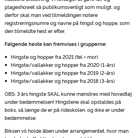
plageshowet så publikumsvenligt som muligt, og
derfor skal man ved tilmeldingen notere
registreringsnumre og navne på hingst og hoppe, som
den tilmeldte hest er efter.
Følgende heste kan fremvises i grupperne:
Hingste og hopper fra 2021 (føl + mor)
Hingste/vallakker og hopper fra 2020 (1-års)
Hingste/vallakker og hopper fra 2019 (2-års)
Hingste/vallakker og hopper fra 2018 (3-års)
OBS: 3 års hingste SKAL kunne mønstres med hovedtøj
under bedømmelsen! Hingstene skal opstaldes på
boks, så længe de er på rideskolen, og ikke er under
bedømmelse.
Biksen vil holde åben under arrangementet, hvor man