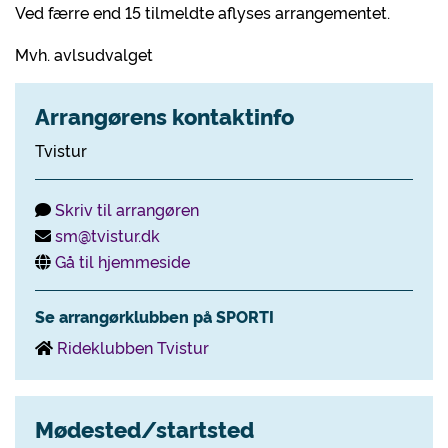
Ved færre end 15 tilmeldte aflyses arrangementet.
Mvh. avlsudvalget
Arrangørens kontaktinfo
Tvistur
Skriv til arrangøren
sm@tvistur.dk
Gå til hjemmeside
Se arrangørklubben på SPORTI
Rideklubben Tvistur
Mødested/startsted