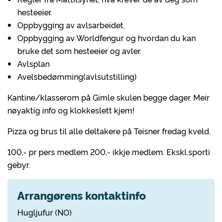
hesteeier.
Oppbygging av avlsarbeidet.
Oppbygging av Worldfengur og hvordan du kan
bruke det som hesteeier og avler.
Avlsplan
Avelsbedømming(avlsutstilling)
Kantine/klasserom på Gimle skulen begge dager. Meir
nøyaktig info og klokkeslett kjem!
Pizza og brus til alle deltakere på Teisner fredag kveld.
100,- pr pers medlem 200,- ikkje medlem. Ekskl.sporti
gebyr.
Arrangørens kontaktinfo
Hugljufur (NO)