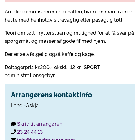
Amalie demonstrerer i ridehallen, hvordan man træner
heste med henholdvis travagtig eller pasagtig tølt.
Teori om tølt i rytterstuen og mulighed for at få svar på
spørgsmål og masser af gode fif med hjem.
Der er selvfølgelig også kaffe og kage.
Deltagerpris kr.300,- ekskl. 12 kr. SPORTI
administrationsgebyr.
Arrangørens kontaktinfo
Landi-Askja
Skriv til arrangøren
23 24 44 13
info@hanneboutrup.com