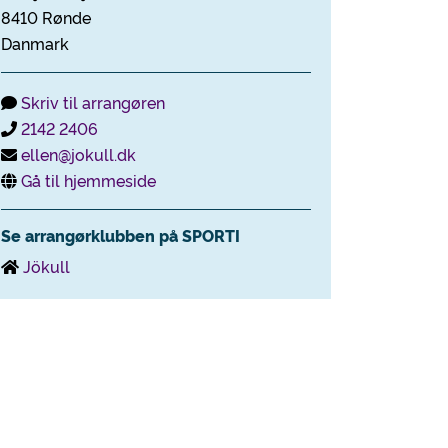
8410 Rønde
Danmark
Skriv til arrangøren
2142 2406
ellen@jokull.dk
Gå til hjemmeside
Se arrangørklubben på SPORTI
Jökull