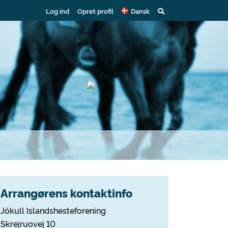
Log ind
Opret profil
Dansk
Arrangørens kontaktinfo
Jökull Islandshesteforening
Skrejruovej 10