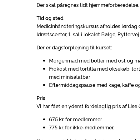
Der skal påregnes lidt hjemmeforberedelse.
Tid og sted
Medicinhåndteringskursus afholdes lørdag d
Idrætscenter, 1. sal i lokalet Bølge, Rytterv
Der er dagsforplejning til kurset:
Morgenmad med boller med ost og mar
Frokost med tortilla med oksekøb, tort
med minisalatbar
Eftermiddagspause med kage, kaffe og
Pris
Vi har fået en yderst fordelagtig pris af Lis
675 kr. for medlemmer.
775 kr. for ikke-medlemmer.