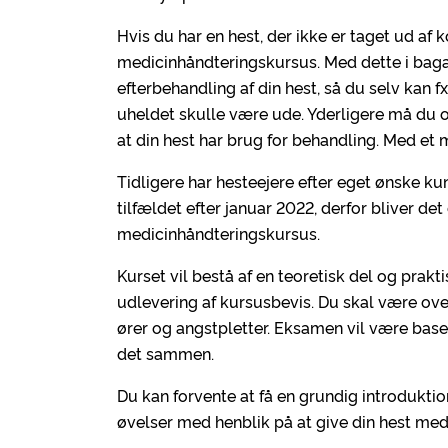
Hvis du har en hest, der ikke er taget ud af 
medicinhåndteringskursus. Med dette i baga
efterbehandling af din hest, så du selv kan 
uheldet skulle være ude. Yderligere må du o
at din hest har brug for behandling. Med e
Tidligere har hesteejere efter eget ønske k
tilfældet efter januar 2022, derfor bliver d
medicinhåndteringskursus.
Kurset vil bestå af en teoretisk del og prakt
udlevering af kursusbevis. Du skal være over 
ører og angstpletter. Eksamen vil være base
det sammen.
Du kan forvente at få en grundig introdukti
øvelser med henblik på at give din hest med