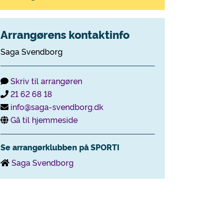
Arrangørens kontaktinfo
Saga Svendborg
Skriv til arrangøren
21 62 68 18
info@saga-svendborg.dk
Gå til hjemmeside
Se arrangørklubben på SPORTI
Saga Svendborg