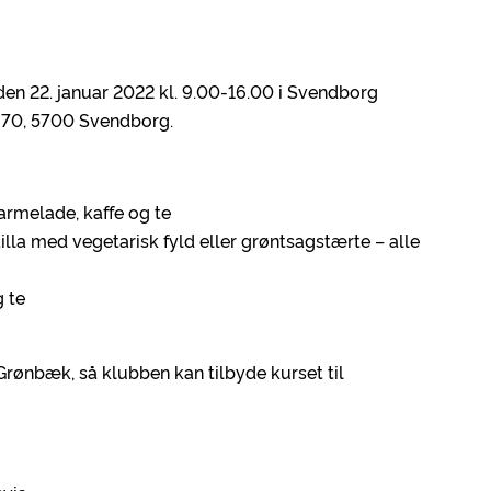
en 22. januar 2022 kl. 9.00-16.00 i Svendborg
ej 70, 5700 Svendborg.
melade, kaffe og te
illa med vegetarisk fyld eller grøntsagstærte – alle
 te
e Grønbæk, så klubben kan tilbyde kurset til