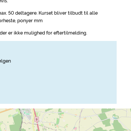
vis.
. 50 deltagere. Kurset bliver tilbudt til alle
storheste, ponyer mm
der er ikke mulighed for eftertilmelding.
ølgen