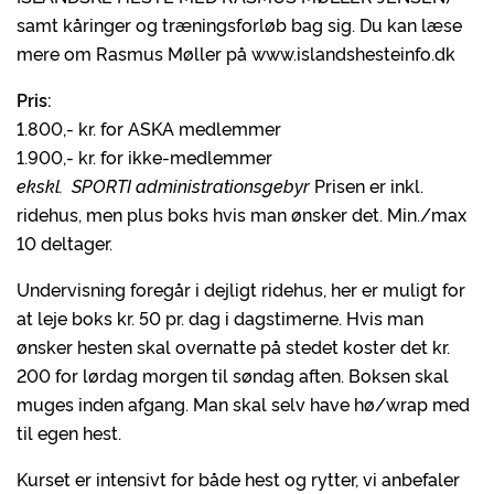
samt kåringer og træningsforløb bag sig. Du kan læse
mere om Rasmus Møller på www.islandshesteinfo.dk
Pris:
1.800,- kr. for ASKA medlemmer
1.900,- kr. for ikke-medlemmer
ekskl. SPORTI administrationsgebyr
Prisen er inkl.
ridehus, men plus boks hvis man ønsker det. Min./max
10 deltager.
Undervisning foregår i dejligt ridehus, her er muligt for
at leje boks kr. 50 pr. dag i dagstimerne. Hvis man
ønsker hesten skal overnatte på stedet koster det kr.
200 for lørdag morgen til søndag aften. Boksen skal
muges inden afgang. Man skal selv have hø/wrap med
til egen hest.
Kurset er intensivt for både hest og rytter, vi anbefaler