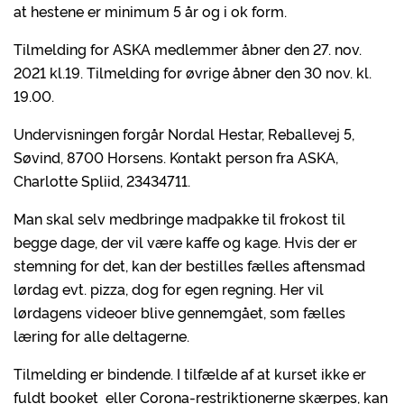
at hestene er minimum 5 år og i ok form.
Tilmelding for ASKA medlemmer åbner den 27. nov.
2021 kl.19. Tilmelding for øvrige åbner den 30 nov. kl.
19.00.
Undervisningen forgår Nordal Hestar, Reballevej 5,
Søvind, 8700 Horsens. Kontakt person fra ASKA,
Charlotte Spliid, 23434711.
Man skal selv medbringe madpakke til frokost til
begge dage, der vil være kaffe og kage. Hvis der er
stemning for det, kan der bestilles fælles aftensmad
lørdag evt. pizza, dog for egen regning. Her vil
lørdagens videoer blive gennemgået, som fælles
læring for alle deltagerne.
Tilmelding er bindende. I tilfælde af at kurset ikke er
fuldt booket eller Corona-restriktionerne skærpes, kan