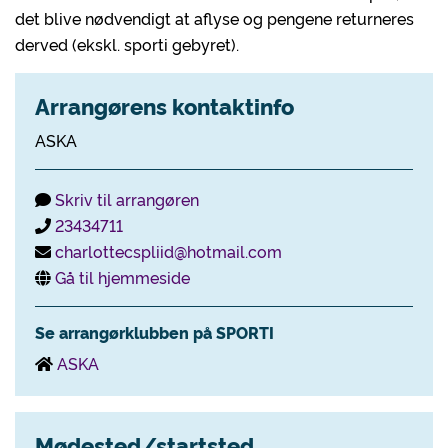
det blive nødvendigt at aflyse og pengene returneres
derved (ekskl. sporti gebyret).
Arrangørens kontaktinfo
ASKA
Skriv til arrangøren
23434711
charlottecspliid@hotmail.com
Gå til hjemmeside
Se arrangørklubben på SPORTI
ASKA
Mødested/startsted