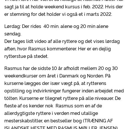
sagt ja til at holde weekend kursus i feb. 2022. Hvis der
er stemning for det holder vi også et i marts 2022.
Lørdag: Der rides 40 min. alene og 20 min alene
søndag.
Der tages lidt video af alle ryttere og det vises lørdag
aften, hvor Rasmus kommenterer. Her er en dejlig
rytterstue på stedet.
Rasmus har de sidste 10 år afholdt mellem 20 og 30
weekendkurser om året i Danmark og Norden. På
kurserne lægges der især vægt på, at rytterens
opstilling og indvirkninger fungerer inden arbejdet med
tölten. Kurserne er tilegnet ryttere på alle niveauer. De
fleste af os kender nok Rasmus som en af de
allerdygtigste ryttere i verden med utallige
mesterskabstitler, en bestseller bog (TRÆNING AF
ISLANDSKE HESTE MED RASMUS MØLLER JENSEN)