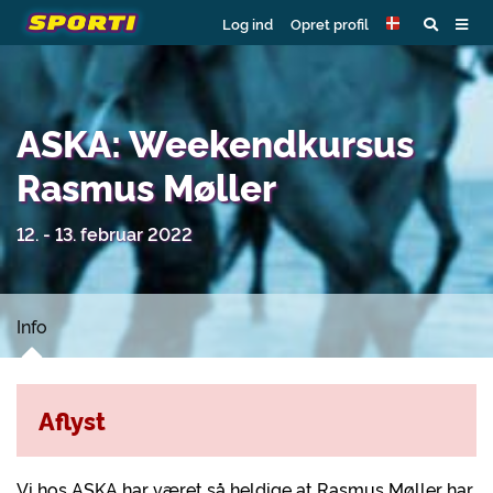
Log ind
Opret profil
ASKA: Weekendkursus
Rasmus Møller
12. - 13. februar 2022
Info
Aflyst
Vi hos ASKA har været så heldige at Rasmus Møller har