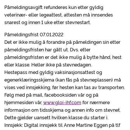
Påmeldingsavgift refunderes kun etter gyldig
veterinær- eller legeattest, attesten må innsendes
snarest og innen 1 uke etter stevnestart.
Påmeldingsfrist 07.01.2022
Det er ikke mulig å forandre på påmeldingen sin etter
påmeldingsfristen har gått ut. Dvs. etter
påmeldingsfristen er det ikke mulig å bytte hånd, hest
eller klasse. Heller ikke på stevnedagen.
Hestepass med gyldig vaksinasjonsattest og
egenerklæringsskjema (kan fås på stevneplassen) må
vises ved innsjekking, før hesten kan tas av transporten.
Følg med på mail, facebooksiden vår og på
hjemmesiden vår,
www.gloi-ihf.com
for nærmere
informasjon om tidsskjema og annen info om stevnet.
Dette gjelder uansett hvilken klasse du starter i.
Innsjekk: Digital innsjekk til Anne Martine Eggen på tlf