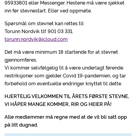
95933801 eller Messenger. Hestene må være sjekket
inn før stevnestart. Eller ved oppmøte.
Spørsmål om stevnet kan rettes til:
Torunn Nordvik tlf. 901 03 331,
torunn.nordvik@icloud.com
Det må være minimum 18 startende for at stevnet
gjennomføres.
Vi kommer selvfølgelig til å være underlagt førende
restriksjoner som gjelder Covid 19-pandemien, og tar
forbehold om eventuelle endringer knyttet til dette.
HJERTELIG VELKOMMEN TIL ÅRETS FØRSTE STEVNE,
VI HÅPER MANGE KOMMER, RIR OG HEIER PÅ!
Alle medlemmer må regne med at de vil bli satt opp
på litt dugnad.