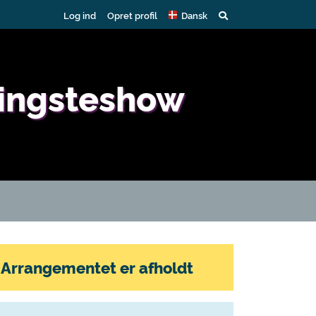
Log ind
Opret profil
Dansk
Hingsteshow
Arrangementet er afholdt