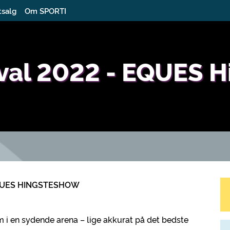
tsalg
Om SPORTI
ival 2022 - EQUES 
UES
HINGSTESHOW
kum i en sydende arena – lige akkurat på det bedste