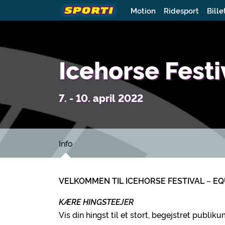
Motion
Ridesport
Bille
Icehorse Fest
7. - 10. april 2022
Info
VELKOMMEN TIL ICEHORSE FESTIVAL
–
EQ
KÆRE HINGSTEEJER
Vis din hingst til et stort, begejstret publi