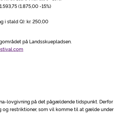
.593,75 (1.875,00 -15%)
i stald Q): kr. 250,00
gområdet på Landsskuepladsen.
estival.com
a-lovgivning på det pågældende tidspunkt. Derfor
g og restriktioner, som vil komme til at gælde under