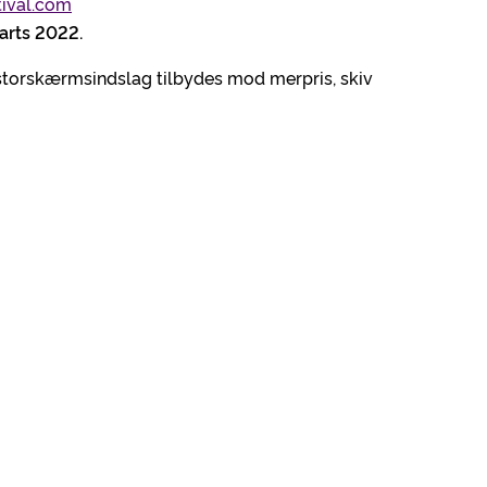
tival.com
arts 2022.
 storskærmsindslag tilbydes mod merpris, skiv