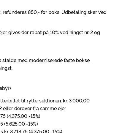
t, refunderes 850,- for boks. Udbetaling sker ved
er gives der rabat på 10% ved hingst nr. 2 og
 stalde med moderniserede faste bokse.
ingst.
ebyr)
tterbillet til ryttersektionen: kr. 3.000,00
2 eller derover fra samme ejer.
,75 (4.375,00 -15%)
25 (5.625,00 -15%)
 kr. 3.718,75 (4.375,00 -15%)