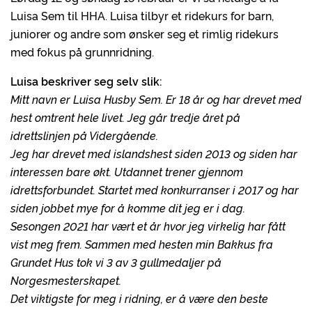
Luisa Sem til HHA. Luisa tilbyr et ridekurs for barn,
juniorer og andre som ønsker seg et rimlig ridekurs
med fokus på grunnridning.
Luisa beskriver seg selv slik:
Mitt navn er Luisa Husby Sem. Er 18 år og har drevet med
hest omtrent hele livet. Jeg går tredje året på
idrettslinjen på Vidergående.
Jeg har drevet med islandshest siden 2013 og siden har
interessen bare økt. Utdannet trener gjennom
idrettsforbundet. Startet med konkurranser i 2017 og har
siden jobbet mye for å komme dit jeg er i dag.
Sesongen 2021 har vært et år hvor jeg virkelig har fått
vist meg frem. Sammen med hesten min Bakkus fra
Grundet Hus tok vi 3 av 3 gullmedaljer på
Norgesmesterskapet.
Det viktigste for meg i ridning, er å være den beste