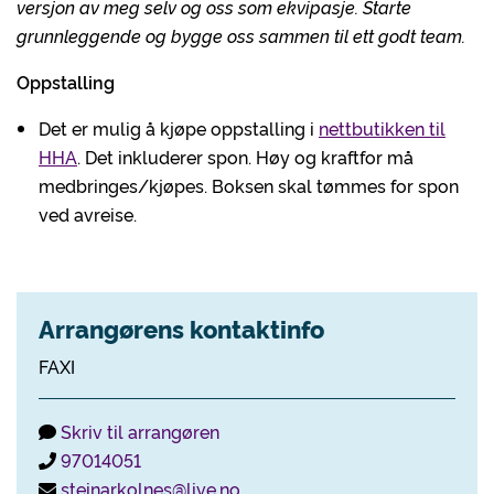
versjon av meg selv og oss som ekvipasje. Starte
grunnleggende og bygge oss sammen til ett godt team.
Oppstalling
Det er mulig å kjøpe oppstalling i
nettbutikken til
HHA
. Det inkluderer spon. Høy og kraftfor må
medbringes/kjøpes. Boksen skal tømmes for spon
ved avreise.
Arrangørens kontaktinfo
FAXI
Skriv til arrangøren
97014051
steinarkolnes@live.no