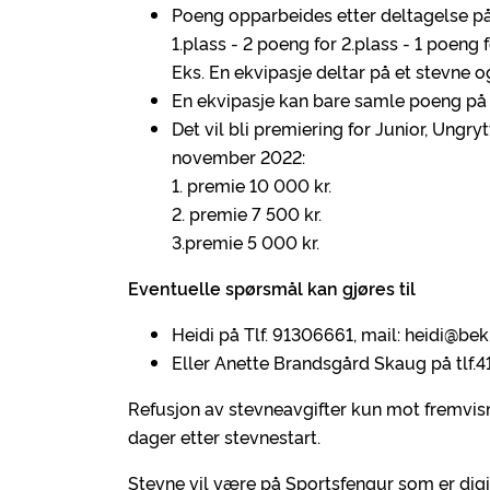
Poeng opparbeides etter deltagelse på 
1.plass - 2 poeng for 2.plass - 1 poeng f
Eks. En ekvipasje deltar på et stevne o
En ekvipasje kan bare samle poeng på 2
Det vil bli premiering for Junior, Ungr
november 2022:
1. premie 10 000 kr.
2. premie 7 500 kr.
3.premie 5 000 kr.
Eventuelle spørsmål kan gjøres til
Heidi på Tlf. 91306661, mail: heidi@b
Eller Anette Brandsgård Skaug på tlf.
Refusjon av stevneavgifter kun mot fremvisn
dager etter stevnestart.
Stevne vil være på Sportsfengur som er digital