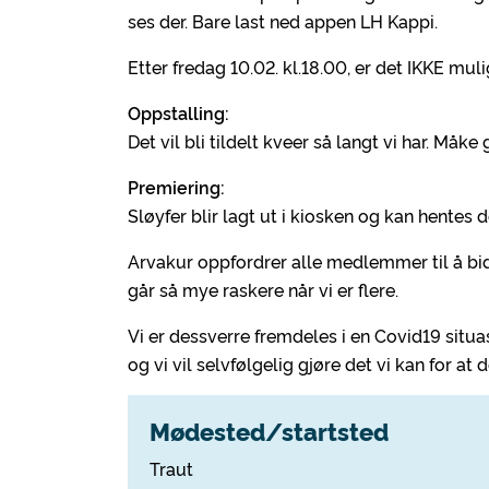
ses der. Bare last ned appen LH Kappi.
Etter fredag 10.02. kl.18.00, er det IKKE muli
Oppstalling:
Det vil bli tildelt kveer så langt vi har. Måk
Premiering:
Sløyfer blir lagt ut i kiosken og kan hentes de
Arvakur oppfordrer alle medlemmer til å b
går så mye raskere når vi er flere.
Vi er dessverre fremdeles i en Covid19 situ
og vi vil selvfølgelig gjøre det vi kan for a
Mødested/startsted
Traut