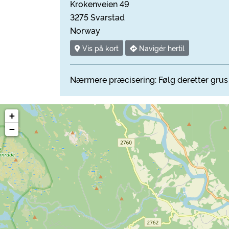
Krokenveien 49
3275 Svarstad
Norway
Vis på kort
Navigér hertil
Nærmere præcisering: Følg deretter grus 
+
−