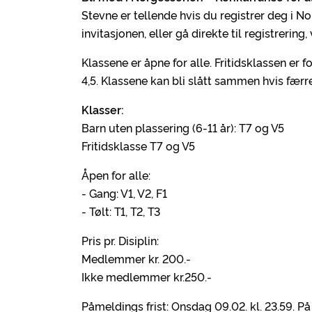
Stevne er tellende hvis du registrer deg i N
invitasjonen, eller gå direkte til registrering
Klassene er åpne for alle.
Fritidsklassen er 
4,5. Klassene kan bli slått sammen hvis færr
Klasser:
Barn uten plassering (6-11 år): T7 og V5
Fritidsklasse T7 og V5
Åpen for alle:
- Gang: V1, V2, F1
- Tølt: T1, T2, T3
Pris pr. Disiplin:
Medlemmer kr. 200.-
Ikke medlemmer kr.250.-
Påmeldings frist: Onsdag 09.02. kl. 23.59. På