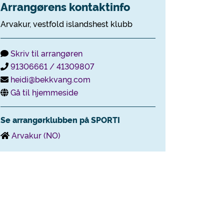
Arrangørens kontaktinfo
Arvakur, vestfold islandshest klubb
Skriv til arrangøren
91306661 / 41309807
heidi@bekkvang.com
Gå til hjemmeside
Se arrangørklubben på SPORTI
Arvakur (NO)