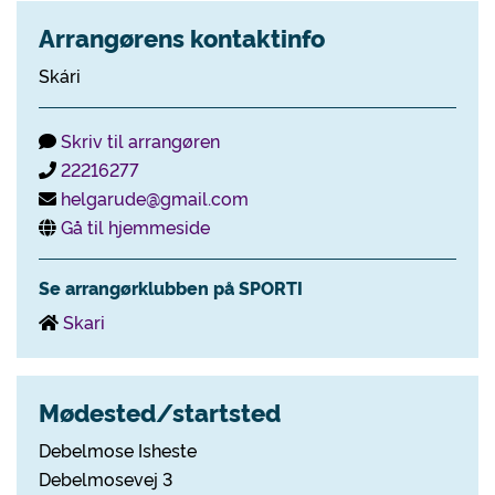
Arrangørens kontaktinfo
Skári
Skriv til arrangøren
22216277
helgarude@gmail.com
Gå til hjemmeside
Se arrangørklubben på SPORTI
Skari
Mødested/startsted
Debelmose Isheste
Debelmosevej 3