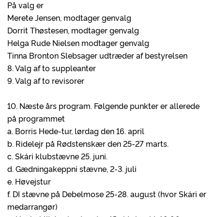
På valg er
Merete Jensen, modtager genvalg
Dorrit Thøstesen, modtager genvalg
Helga Rude Nielsen modtager genvalg
Tinna Bronton Slebsager udtræder af bestyrelsen
8. Valg af to suppleanter
9. Valg af to revisorer
10. Næste års program. Følgende punkter er allerede
på programmet
a. Borris Hede-tur, lørdag den 16. april
b. Ridelejr på Rødstenskær den 25-27 marts.
c. Skári klubstævne 25. juni.
d. Gædningakeppni stævne, 2-3. juli
e. Høvejstur
f. DI stævne på Debelmose 25-28. august (hvor Skári er
medarrangør)