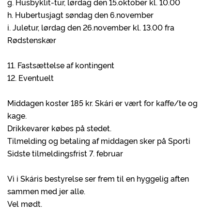
g. Husbyklit-tur, lørdag den 15.oktober kl. 10.00
h. Hubertusjagt søndag den 6.november
i. Juletur, lørdag den 26.november kl. 13.00 fra
Rødstenskær
11. Fastsættelse af kontingent
12. Eventuelt
Middagen koster 185 kr. Skári er vært for kaffe/te og
kage.
Drikkevarer købes på stedet.
Tilmelding og betaling af middagen sker på Sporti
Sidste tilmeldingsfrist 7. februar
Vi i Skáris bestyrelse ser frem til en hyggelig aften
sammen med jer alle.
Vel mødt.