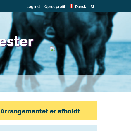
Log ind
Opret profil
Dansk
ester
Arrangementet er afholdt