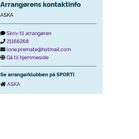
Arrangørens kontaktinfo
ASKA
Skriv til arrangøren
21166268
lone.premate@hotmail.com
Gå til hjemmeside
Se arrangørklubben på SPORTI
ASKA