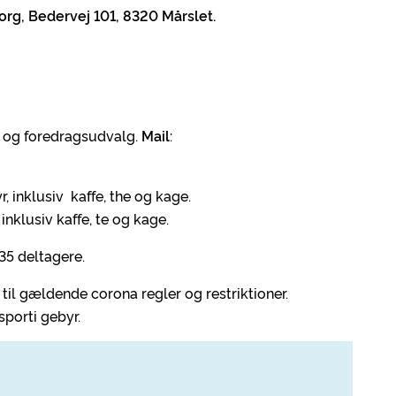
rg, Bedervej 101, 8320 Mårslet.
 og foredragsudvalg.
Mail
:
, inklusiv kaffe, the og kage.
inklusiv kaffe, te og kage.
5 deltagere.
il gældende corona regler og restriktioner.
sporti gebyr.