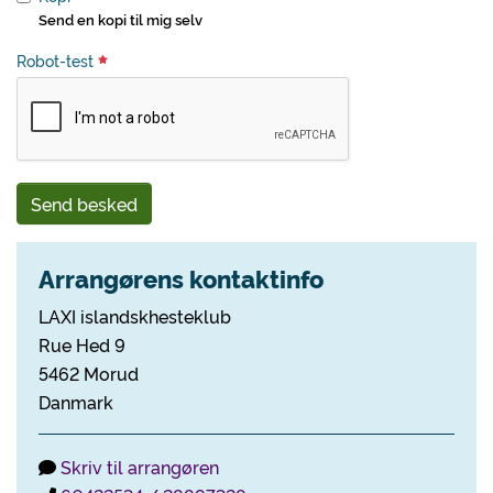
Send en kopi til mig selv
Robot-test
Send besked
Arrangørens kontaktinfo
LAXI islandskhesteklub
Rue Hed 9
5462 Morud
Danmark
Skriv til arrangøren