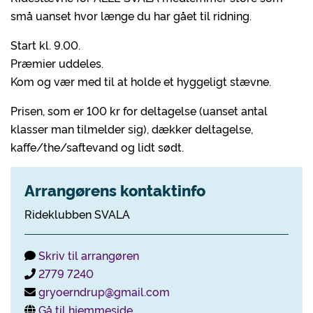
små uanset hvor længe du har gået til ridning.
Start kl. 9.00.
Præmier uddeles.
Kom og vær med til at holde et hyggeligt stævne.
Prisen, som er 100 kr for deltagelse (uanset antal
klasser man tilmelder sig), dækker deltagelse,
kaffe/the/saftevand og lidt sødt.
Arrangørens kontaktinfo
Rideklubben SVALA
Skriv til arrangøren
2779 7240
gryoerndrup@gmail.com
Gå til hjemmeside