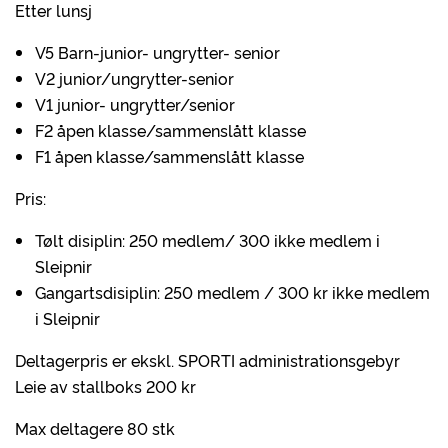
Etter lunsj
V5 Barn-junior- ungrytter- senior
V2 junior/ungrytter-senior
V1 junior- ungrytter/senior
F2 åpen klasse/sammenslått klasse
F1 åpen klasse/sammenslått klasse
Pris:
Tølt disiplin: 250 medlem/ 300 ikke medlem i
Sleipnir
Gangartsdisiplin: 250 medlem / 300 kr ikke medlem
i Sleipnir
Deltagerpris er ekskl. SPORTI administrationsgebyr
Leie av stallboks 200 kr
Max deltagere 80 stk