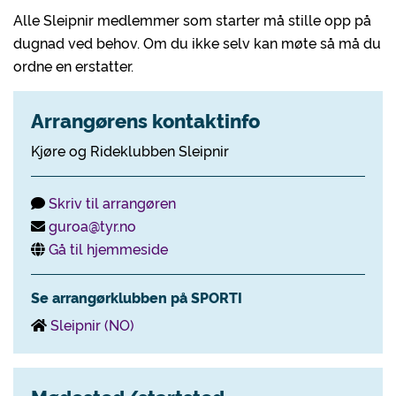
Alle Sleipnir medlemmer som starter må stille opp på
dugnad ved behov. Om du ikke selv kan møte så må du
ordne en erstatter.
Arrangørens kontaktinfo
Kjøre og Rideklubben Sleipnir
Skriv til arrangøren
guroa@tyr.no
Gå til hjemmeside
Se arrangørklubben på SPORTI
Sleipnir (NO)