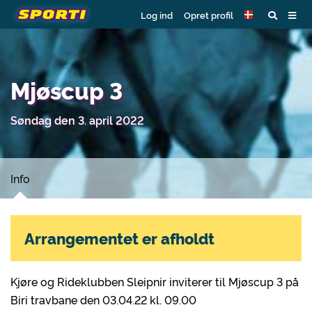
Log ind
Opret profil
Mjøscup 3
Søndag den 3. april 2022
Info
Arrangementet er afholdt
Kjøre og Rideklubben Sleipnir inviterer til Mjøscup 3 på
Biri travbane den 03.04.22 kl. 09.00