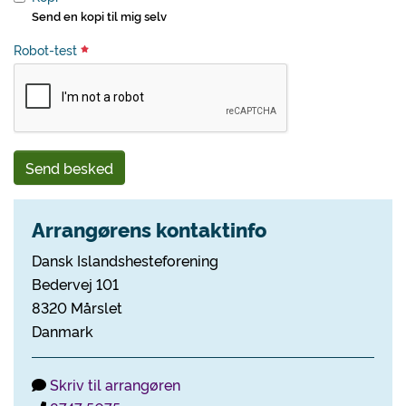
Send en kopi til mig selv
Robot-test
Send besked
Arrangørens kontaktinfo
Dansk Islandshesteforening
Bedervej 101
8320 Mårslet
Danmark
Skriv til arrangøren