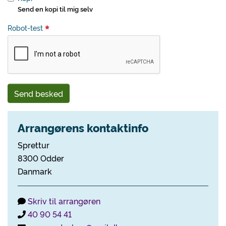
Send en kopi til mig selv
Robot-test
Send besked
Arrangørens kontaktinfo
Sprettur
8300 Odder
Danmark
Skriv til arrangøren
40 90 54 41