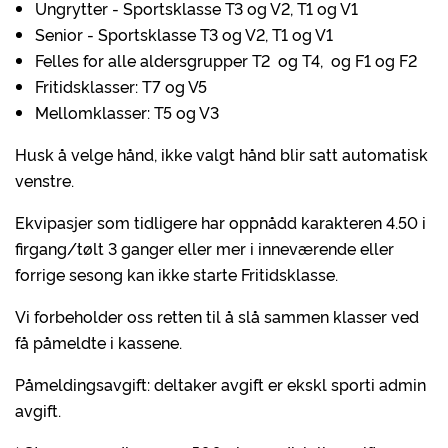
Ungrytter - Sportsklasse T3 og V2, T1 og V1
Senior - Sportsklasse T3 og V2, T1 og V1
Felles for alle aldersgrupper T2 og T4, og F1 og F2
Fritidsklasser: T7 og V5
Mellomklasser: T5 og V3
Husk å velge hånd, ikke valgt hånd blir satt automatisk
venstre.
Ekvipasjer som tidligere har oppnådd karakteren 4.50 i
firgang/tølt 3 ganger eller mer i inneværende eller
forrige sesong kan ikke starte Fritidsklasse.
Vi forbeholder oss retten til å slå sammen klasser ved
få påmeldte i kassene.
Påmeldingsavgift: deltaker avgift er ekskl sporti admin
avgift.