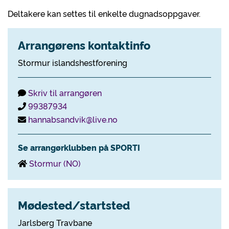
Deltakere kan settes til enkelte dugnadsoppgaver.
Arrangørens kontaktinfo
Stormur islandshestforening
Skriv til arrangøren
99387934
hannabsandvik@live.no
Se arrangørklubben på SPORTI
Stormur (NO)
Mødested/startsted
Jarlsberg Travbane