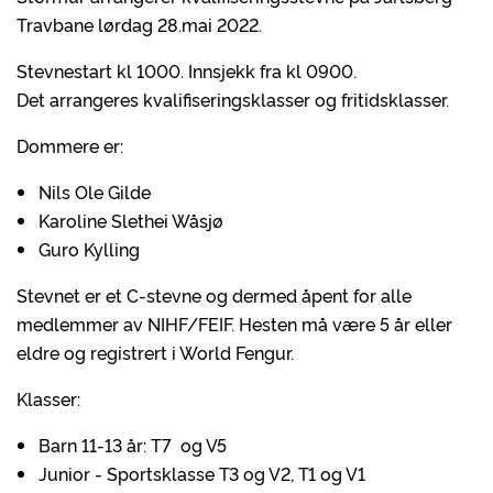
Travbane lørdag 28.mai 2022.
Stevnestart kl 1000. Innsjekk fra kl 0900.
Det arrangeres kvalifiseringsklasser og fritidsklasser.
Dommere er:
Nils Ole Gilde
Karoline Slethei Wåsjø
Guro Kylling
Stevnet er et C-stevne og dermed åpent for alle
medlemmer av NIHF/FEIF. Hesten må være 5 år eller
eldre og registrert i World Fengur.
Klasser:
Barn 11-13 år: T7 og V5
Junior - Sportsklasse T3 og V2, T1 og V1