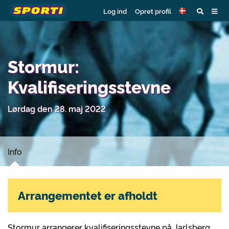
Log ind
Opret profil
Stormur:
Kvalifiseringsstevne
Lørdag den 28. maj 2022
Info
Arrangementet er afholdt
Stormur arrangerer kvalifiseringsstevne på Jarlsberg