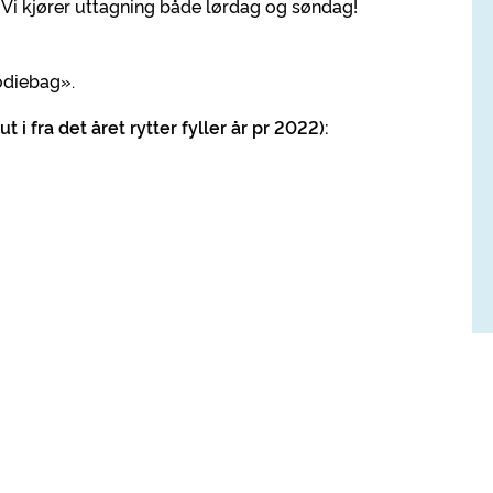
g! Vi kjører uttagning både lørdag og søndag!
oodiebag».
 i fra det året rytter fyller år pr 2022):