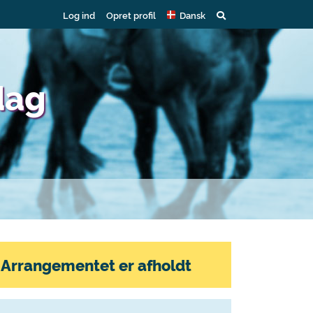
Log ind
Opret profil
Dansk
dag
Arrangementet er afholdt