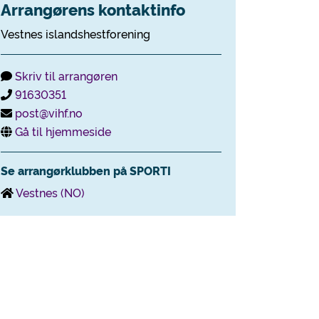
Arrangørens kontaktinfo
Vestnes islandshestforening
Skriv til arrangøren
91630351
post@vihf.no
Gå til hjemmeside
Se arrangørklubben på SPORTI
Vestnes (NO)