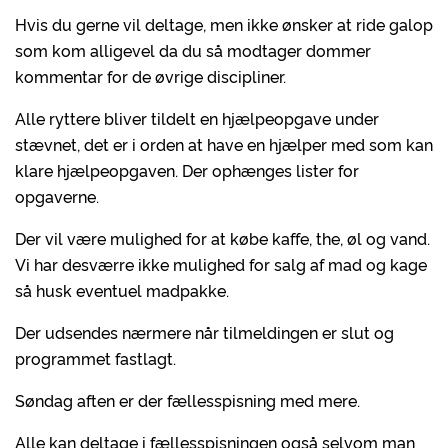
Hvis du gerne vil deltage, men ikke ønsker at ride galop
som kom alligevel da du så modtager dommer
kommentar for de øvrige discipliner.
Alle ryttere bliver tildelt en hjælpeopgave under
stævnet, det er i orden at have en hjælper med som kan
klare hjælpeopgaven. Der ophænges lister for
opgaverne.
Der vil være mulighed for at købe kaffe, the, øl og vand.
Vi har desværre ikke mulighed for salg af mad og kage
så husk eventuel madpakke.
Der udsendes nærmere når tilmeldingen er slut og
programmet fastlagt.
Søndag aften er der fællesspisning med mere.
Alle kan deltage i fællesspisningen også selvom man