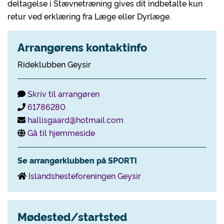
deltagelse i Stævnetræning gives dit indbetalte kun
retur ved erklæring fra Læge eller Dyrlæge.
Arrangørens kontaktinfo
Rideklubben Geysir
Skriv til arrangøren
61786280
hallisgaard@hotmail.com
Gå til hjemmeside
Se arrangørklubben på SPORTI
Islandshesteforeningen Geysir
Mødested/startsted