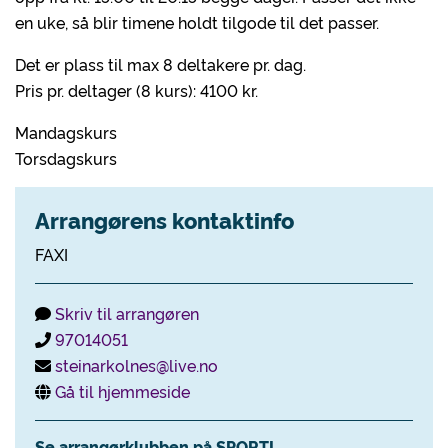
en uke, så blir timene holdt tilgode til det passer.
Det er plass til max 8 deltakere pr. dag.
Pris pr. deltager (8 kurs): 4100 kr.
Mandagskurs
Torsdagskurs
Arrangørens kontaktinfo
FAXI
Skriv til arrangøren
97014051
steinarkolnes@live.no
Gå til hjemmeside
Se arrangørklubben på SPORTI