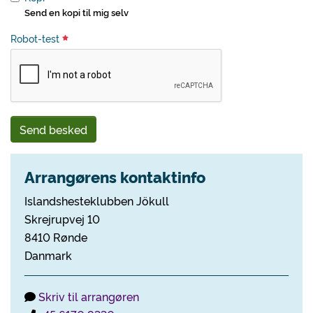
Send en kopi til mig selv
Robot-test
Send besked
Arrangørens kontaktinfo
Islandshesteklubben Jökull
Skrejrupvej 10
8410 Rønde
Danmark
Skriv til arrangøren