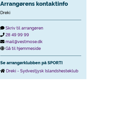
Arrangørens kontaktinfo
Dreki
Skriv til arrangøren
28 49 99 99
mail@vestmose.dk
Gå til hjemmeside
Se arrangørklubben på SPORTI
Dreki - Sydvestjysk Islandshesteklub