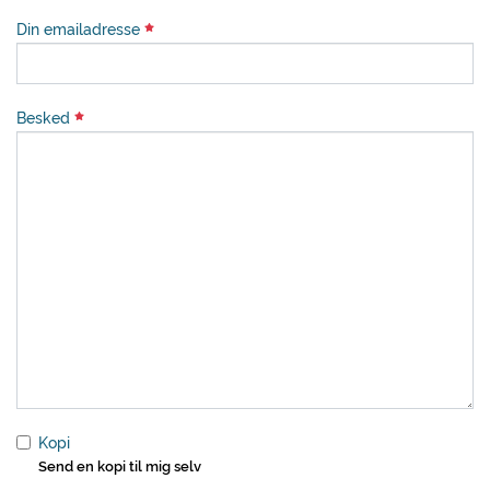
Din emailadresse
Besked
Kopi
Send en kopi til mig selv