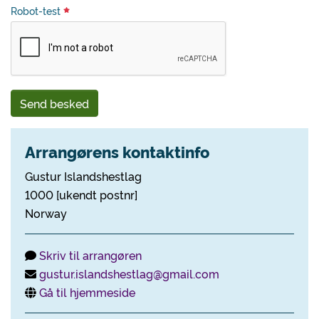
Robot-test
Send besked
Arrangørens kontaktinfo
Gustur Islandshestlag
1000 [ukendt postnr]
Norway
Skriv til arrangøren
gustur.islandshestlag@gmail.com
Gå til hjemmeside