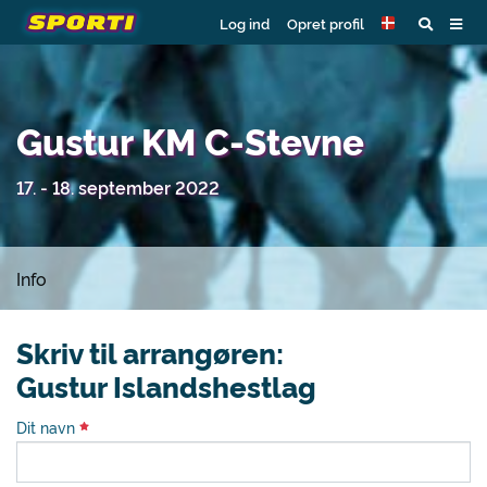
Log ind
Opret profil
Gustur KM C-Stevne
17. - 18. september 2022
Info
Skriv til arrangøren:
Gustur Islandshestlag
Dit navn