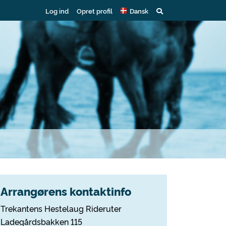
Log ind
Opret profil
Dansk
Arrangørens kontaktinfo
Trekantens Hestelaug Rideruter
Ladegårdsbakken 115