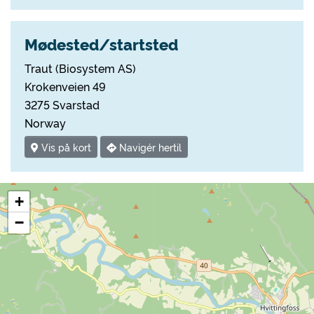
Mødested/startsted
Traut (Biosystem AS)
Krokenveien 49
3275 Svarstad
Norway
Vis på kort
Navigér hertil
+
−