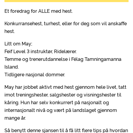
Et foredrag for ALLE med hest.
Konkurransehest, turhest, eller for deg som vil anskaffe
hest.
Litt om May;
Feif Level 3 instruktør, Ridelærer.
Temme og trenerutdannelse i Félag Tamningamanna
Island.
Tidligere nasjonal dommer.
May har jobbet aktivt med hest gjennom hele livet, tatt
imot treningshester, salgshester og visningshester til
kåring. Hun har selv konkurrert på nasjonalt og
internasjonalt nivå og vært på landslaget gjennom
mange år.
Så benytt denne sjansen til å få litt flere tips på hvordan