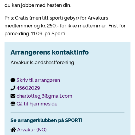
du kan jobbe med hesten din.
Pris: Gratis (men litt sporti gebyr) for Arvakurs
medlemmer og kr. 250.- for ikke medlemmer.. Frist for
påmelding. 11.09. på Sporti.
Arrangørens kontaktinfo
Arvakur Islandshestforening
Skriv til arrangøren
45602029
charlottegj3@gmail.com
Gå til hjemmeside
Se arrangørklubben på SPORTI
Arvakur (NO)