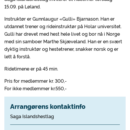
15.09. på Løland.
Instruktør er Gunnlaugur «Gulli» Bjarnason. Han er
utdannet trener og rideinstruktør på Holar universitet.
Gulli har drevet med hest hele livet og bor nå i Norge
med sin samboer Marthe Skjæveland. Han er en svært
dyktig instruktør og hestetrener, snakker norsk og er
lett å forstå.
Ridetimene er på 45 min.
Pris for medlemmer kr. 300,-
For ikke medlemmer kr.550,-
Arrangørens kontaktinfo
Saga Islandshestlag