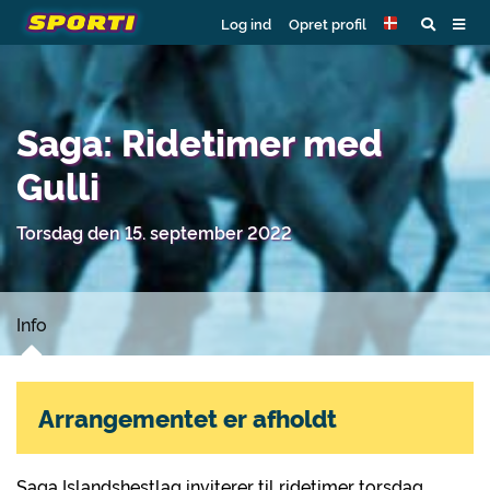
Log ind
Opret profil
Saga: Ridetimer med
Gulli
Torsdag den 15. september 2022
Info
Arrangementet er afholdt
Saga Islandshestlag inviterer til ridetimer torsdag