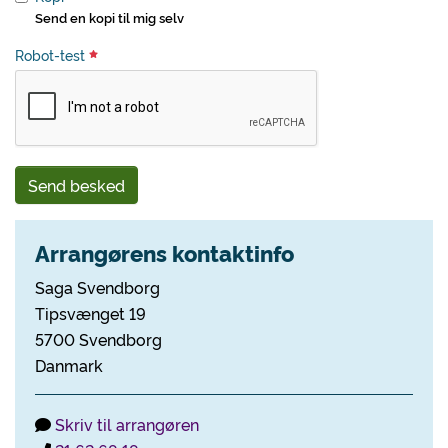
Send en kopi til mig selv
Robot-test
Send besked
Arrangørens kontaktinfo
Saga Svendborg
Tipsvænget 19
5700 Svendborg
Danmark
Skriv til arrangøren