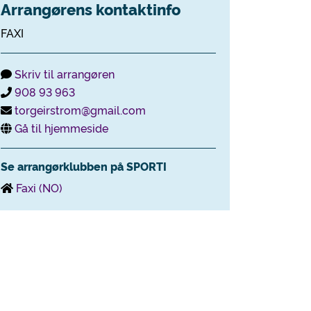
Arrangørens kontaktinfo
FAXI
Skriv til arrangøren
908 93 963
torgeirstrom@gmail.com
Gå til hjemmeside
Se arrangørklubben på SPORTI
Faxi (NO)