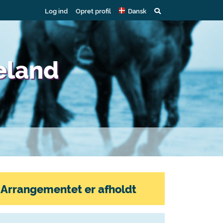
Log ind
Opret profil
Dansk
eland
Arrangementet er afholdt