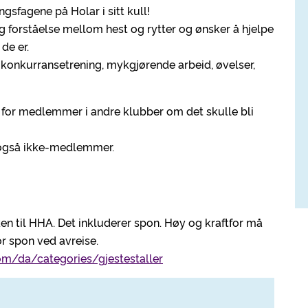
ngsfagene på Holar i sitt kull!
g forståelse mellom hest og rytter og ønsker å hjelpe
de er.
 konkurransetrening, mykgjørende arbeid, øvelser,
 for medlemmer i andre klubber om det skulle bli
 også ikke-medlemmer.
ken til HHA. Det inkluderer spon. Høy og kraftfor må
 spon ved avreise.
om/da/categories/gjestestaller