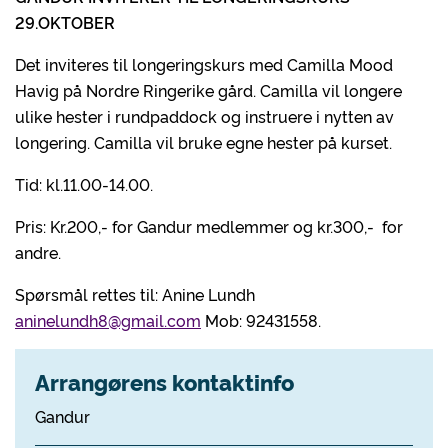
29.OKTOBER
Det inviteres til longeringskurs med Camilla Mood
Havig på Nordre Ringerike gård. Camilla vil longere
ulike hester i rundpaddock og instruere i nytten av
longering. Camilla vil bruke egne hester på kurset.
Tid: kl.11.00-14.00.
Pris: Kr.200,- for Gandur medlemmer og kr.300,- for
andre.
Spørsmål rettes til: Anine Lundh
aninelundh8@gmail.com
Mob: 92431558.
Arrangørens kontaktinfo
Gandur