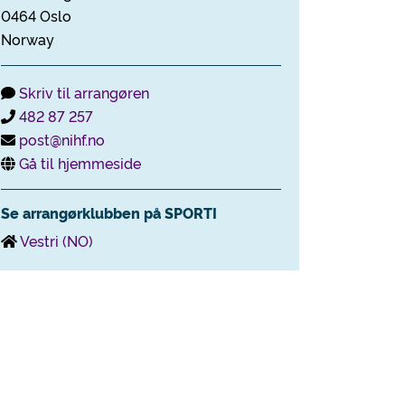
0464 Oslo
Norway
Skriv til arrangøren
482 87 257
post@nihf.no
Gå til hjemmeside
Se arrangørklubben på SPORTI
Vestri (NO)