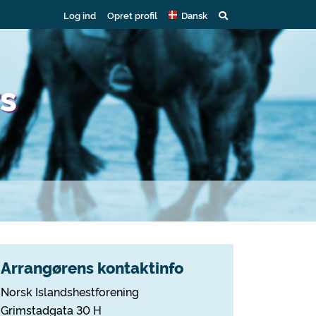
Log ind
Opret profil
Dansk
s
Arrangørens kontaktinfo
Norsk Islandshestforening
Grimstadgata 30 H