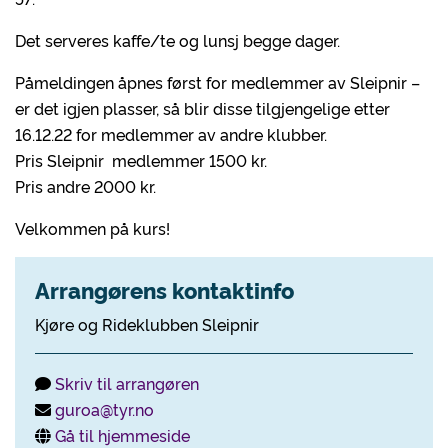
Det serveres kaffe/te og lunsj begge dager.
Påmeldingen åpnes først for medlemmer av Sleipnir –
er det igjen plasser, så blir disse tilgjengelige etter
16.12.22 for medlemmer av andre klubber.
Pris Sleipnir medlemmer 1500 kr.
Pris andre 2000 kr.
Velkommen på kurs!
Arrangørens kontaktinfo
Kjøre og Rideklubben Sleipnir
Skriv til arrangøren
guroa@tyr.no
Gå til hjemmeside