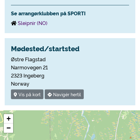
Se arrangørklubben på SPORTI
Sleipnir (NO)
Mødested/startsted
Østre Flagstad
Narmovegen 21
2323 Ingeberg
Norway
Vis på kort
Navigér hertil
+
−