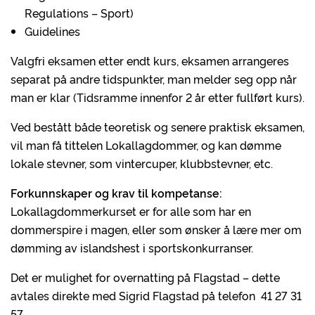
Regulations – Sport)
Guidelines
Valgfri eksamen etter endt kurs, eksamen arrangeres
separat på andre tidspunkter, man melder seg opp når
man er klar (Tidsramme innenfor 2 år etter fullført kurs).
Ved bestått både teoretisk og senere praktisk eksamen,
vil man få tittelen Lokallagdommer, og kan dømme
lokale stevner, som vintercuper, klubbstevner, etc.
Forkunnskaper og krav til kompetanse:
Lokallagdommerkurset er for alle som har en
dommerspire i magen, eller som ønsker å lære mer om
dømming av islandshest i sportskonkurranser.
Det er mulighet for overnatting på Flagstad – dette
avtales direkte med Sigrid Flagstad på telefon 41 27 31
57.